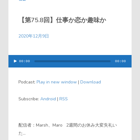
【第75.8回】仕事か恋か趣味か
2020年12月9日
00:00
00:00
音
声
Podcast:
Play in new window
|
Download
プ
レ
Subscribe:
Android
|
RSS
ー
ヤ
ー
配信者：Marsh、Maro 2週間のお休み大変失礼い
た...