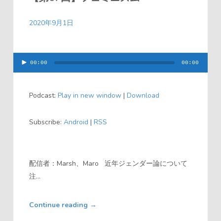
2020年9月1日
00:00
00:00
音
声
Podcast:
Play in new window
|
Download
プ
レ
Subscribe:
Android
|
RSS
ー
ヤ
ー
配信者：Marsh、Maro 近年ジェンダー論について
注...
Continue reading
→