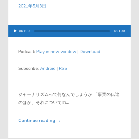
2021年5月3日
00:00
00:00
音
声
Podcast:
Play in new window
|
Download
プ
レ
Subscribe:
Android
|
RSS
ー
ヤ
ー
ジャーナリズムって何なんでしょうか 「事実の伝達
のほか、それについての...
Continue reading
→