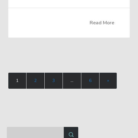
Read More
1
2
3
…
6
»