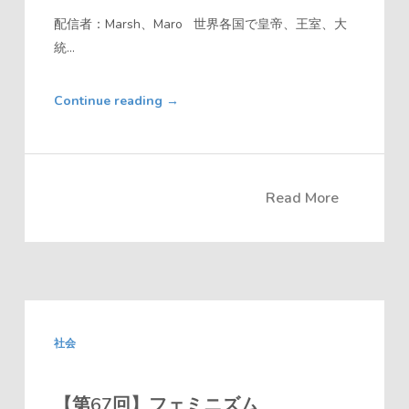
ー
配信者：Marsh、Maro 世界各国で皇帝、王室、大
統...
Continue reading
→
Read More
社会
【第67回】フェミニズム