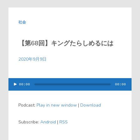
社会
【第68回】キングたらしめるには
2020年9月9日
00:00
00:00
音
声
Podcast:
Play in new window
|
Download
プ
レ
Subscribe:
Android
|
RSS
ー
ヤ