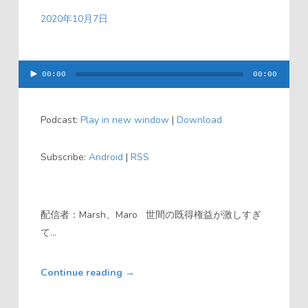
2020年10月7日
00:00
00:00
音
声
Podcast:
Play in new window
|
Download
プ
レ
Subscribe:
Android
|
RSS
ー
ヤ
ー
配信者：Marsh、Maro 世間の既得権益が激しすぎ
て...
Continue reading
→