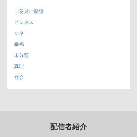
ご意見ご感想
ビジネス
マネー
幸福
未分類
真理
社会
配信者紹介