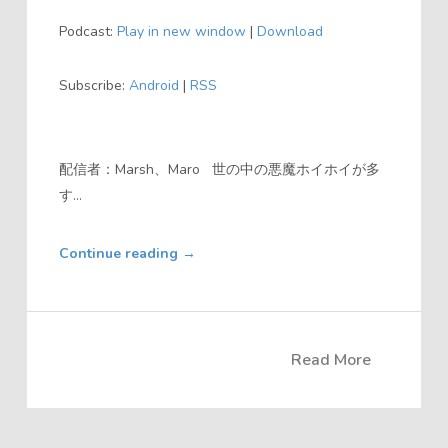
声
Podcast:
Play in new window
|
Download
プ
レ
Subscribe:
Android
|
RSS
ー
ヤ
ー
配信者：Marsh、Maro 世の中の悪魔ホイホイが多
す...
Continue reading
→
Read More