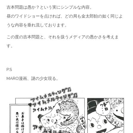
吉本問題は愚か？という実にシンプルな内容。
昼のワイドショーを点ければ、どの局も金太郎飴の如く同じよ
うな内容を垂れ流しております。
この度の吉本問題と、それを扱うメディアの愚かさを考えま
す。
P.S
MARO漫画、謎の少女現る。