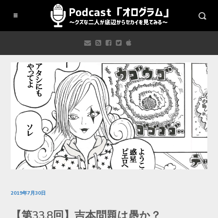
2019年7月30日
【第33.8回】吉本問題は愚か？