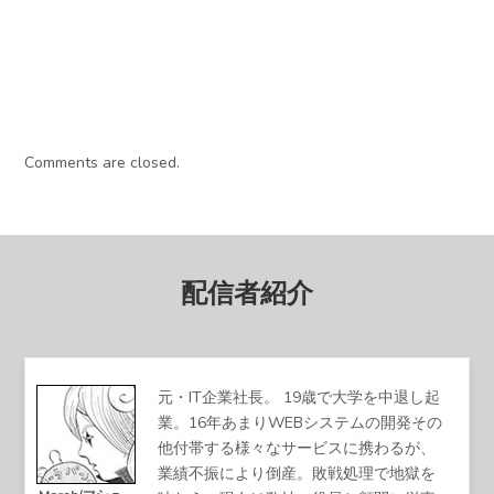
Comments are closed.
配信者紹介
元・IT企業社長。 19歳で大学を中退し起
業。16年あまりWEBシステムの開発その
他付帯する様々なサービスに携わるが、
業績不振により倒産。敗戦処理で地獄を