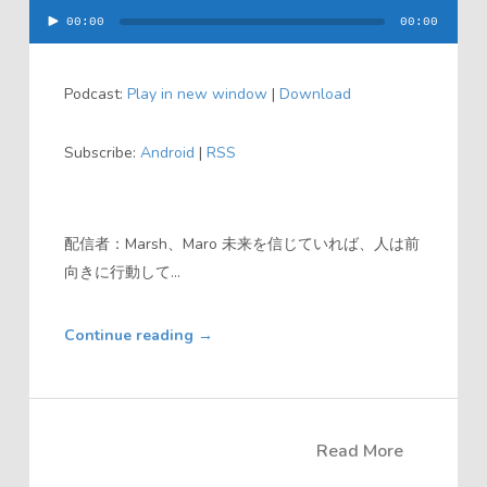
00:00
00:00
音
声
Podcast:
Play in new window
|
Download
プ
レ
Subscribe:
Android
|
RSS
ー
ヤ
ー
配信者：Marsh、Maro 未来を信じていれば、人は前
向きに行動して...
Continue reading
→
Read More