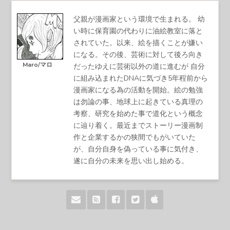
父親が漫画家という環境で生まれる。 幼
い時に保育園の代わりに油絵教室に落と
されていた。以来、絵を描くことが嫌い
になる。その後、芸術に対して後ろ向き
Maro/マロ
だったゆえに芸術以外の道に進むが 自分
に組み込まれたDNAに気づき5年程前から
漫画家になる為の活動を開始。絵の勉強
は勿論の事、地球上に起きている真理の
考察、研究を始めた事で道化という概念
に辿り着く。最近までストーリー漫画制
作と企業するかの狭間でもがいていた
が、自分自身を偽っている事に気付き、
遂に自分の未来を思い出し始める。