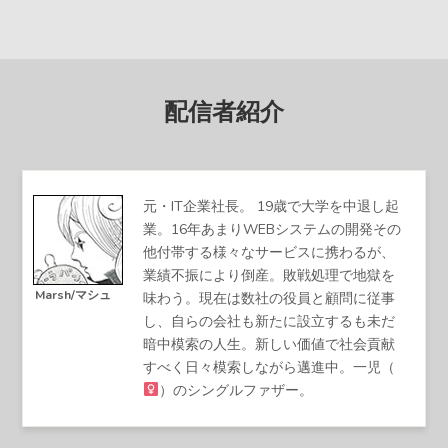
配信者紹介
元・IT企業社長。 19歳で大学を中退し起
業。16年あまりWEBシステムの開発その
他付帯する様々なサービスに携わるが、
業績不振により倒産。敗戦処理で地獄を
Marsh/マシュ
味わう。現在は数社の役員と顧問に従事
し、自らの会社も新たに設立するも未だ
暗中模索の人生。新しい価値で社会貢献
すべく日々模索しながら邁進中。一児（
）のシングルファザー。