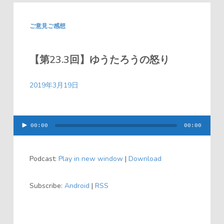
ご意見ご感想
【第23.3回】ゆうたろうの怒り
2019年3月19日
00:00
00:00
音
声
Podcast:
Play in new window
|
Download
プ
レ
Subscribe:
Android
|
RSS
ー
ヤ
ー