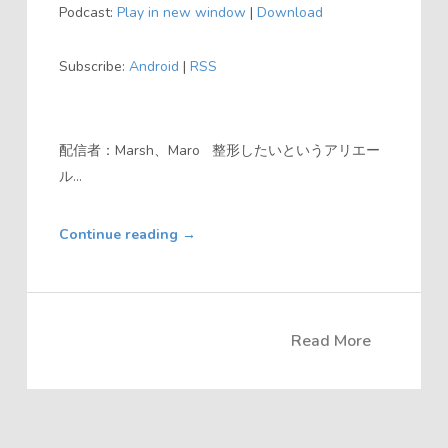
Podcast:
Play in new window
|
Download
プ
レ
Subscribe:
Android
|
RSS
ー
ヤ
ー
配信者：Marsh、Maro 整形したいというアリエー
ル...
Continue reading
→
Read More