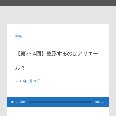
幸福
【第23.4回】整形するのはアリエー
ル？
2019年3月26日
00:00
00:00
音
声