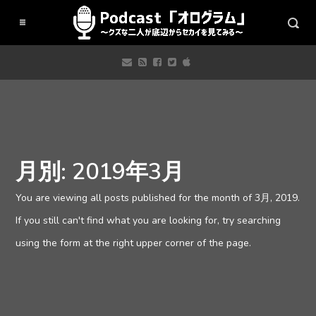
月別: 2019年3月
You are viewing all posts published for the month of 3月, 2019.
If you still can't find what you are looking for, try searching
using the form at the right upper corner of the page.