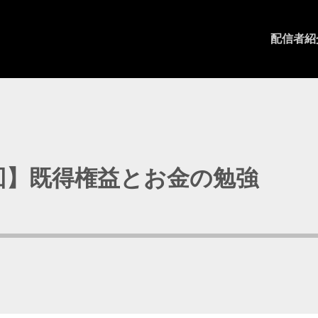
配信者紹
7回】既得権益とお金の勉強