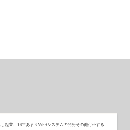
中退し起業。16年あまりWEBシステムの開発その他付帯する