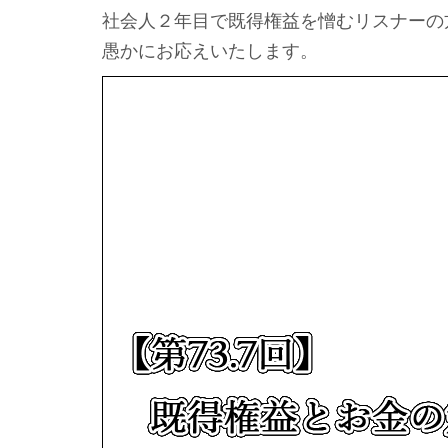
社会人２年目で既得権益を憎むリスナーの
愚かにお応えいたします。