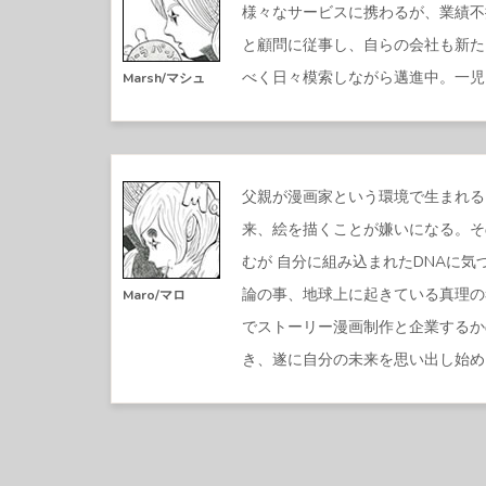
様々なサービスに携わるが、業績不
と顧問に従事し、自らの会社も新た
べく日々模索しながら邁進中。一児
Marsh/マシュ
父親が漫画家という環境で生まれる
来、絵を描くことが嫌いになる。そ
むが 自分に組み込まれたDNAに
論の事、地球上に起きている真理の
Maro/マロ
でストーリー漫画制作と企業するか
き、遂に自分の未来を思い出し始め