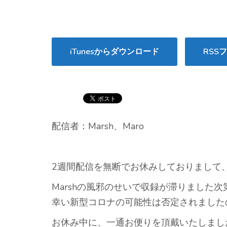
ヤ
ー
iTunesからダウンロード
RSS
配信者：Marsh、Maro
2週間配信を無断でお休みしておりまして
Marshの風邪のせいで収録が滞りました次
幸い新型コロナの可能性は否定されました
お休み中に、一通お便りを頂戴いたしまし