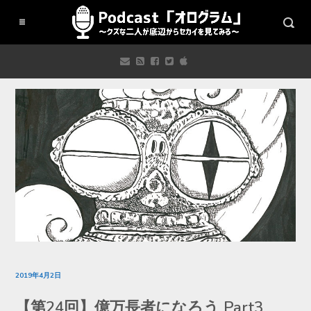
2019年4月2日
【第24回】億万長者になろう Part3